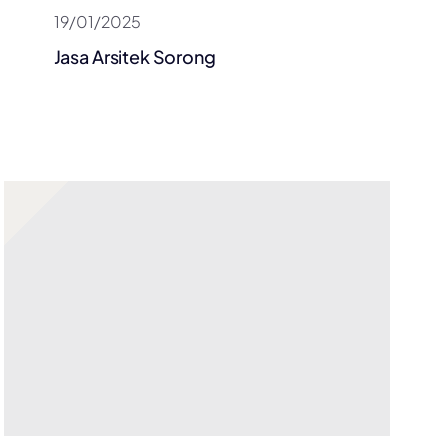
19/01/2025
Jasa Arsitek Sorong