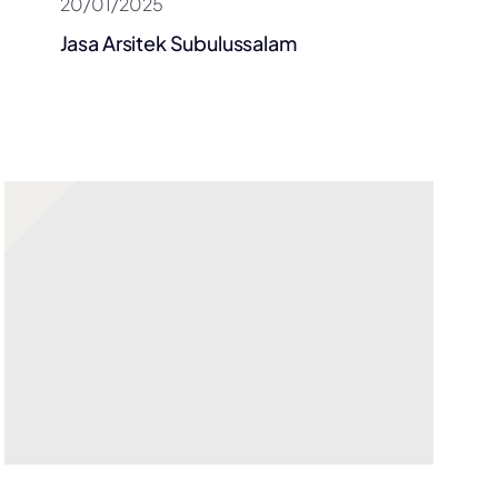
20/01/2025
Jasa Arsitek Subulussalam