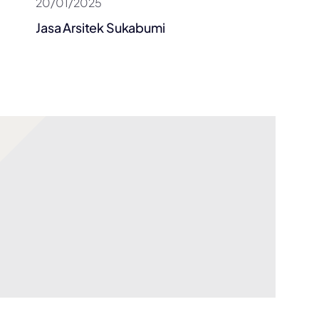
20/01/2025
Jasa Arsitek Sukabumi