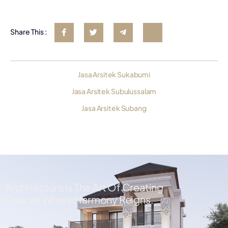
Share This :
Jasa Arsitek Sukabumi
Jasa Arsitek Subulussalam
Jasa Arsitek Subang
Architecture Is The Art Of Creating
Spaces Where Harmony Reigns.