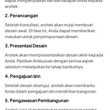
dapat menyampaikan ide dan harapan Anda kepada
arsitek.
2. Perancangan
Setelah konsultasi, arsitek akan mulai membuat
desain awal. Di fase ini, Anda dapat memberikan
masukan untuk penyempurnaan desain.
3. Presentasi Desain
Arsitek akan mempresentasikan desain akhir kepada
Anda. Pastikan Anda puas dengan semua aspek
sebelum melanjutkan ke tahap berikutnya.
4. Pengajuan Izin
Setelah desain disetujui, arsitek akan membantu
Anda dalam pengajuan izin mendirikan bangunan.
5. Pengawasan Pembangunan
Arsitek juga akan melakukan pengawasan selama