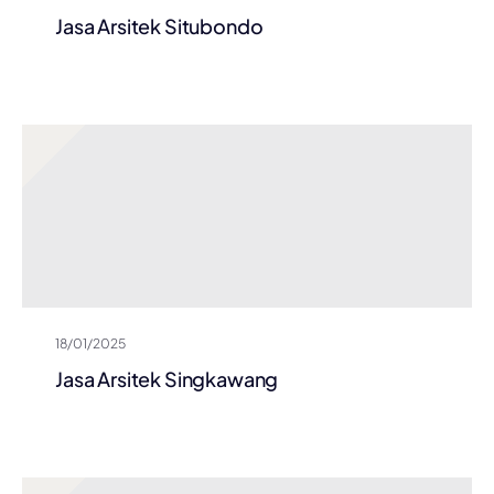
Jasa Arsitek Situbondo
18/01/2025
Jasa Arsitek Singkawang