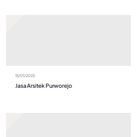
15/01/2025
Jasa Arsitek Purworejo