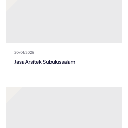
20/01/2025
Jasa Arsitek Subulussalam