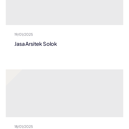
19/01/2025
Jasa Arsitek Solok
18/01/2025