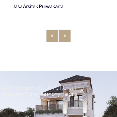
Jasa Arsitek Purwakarta
Architecture Is The Art Of Creating
Spaces Where Harmony Reigns.