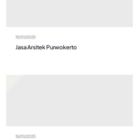
15/01/2025
Jasa Arsitek Purwokerto
15/01/2025