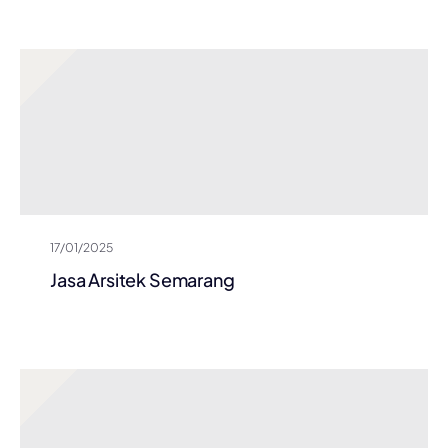
17/01/2025
Jasa Arsitek Semarang