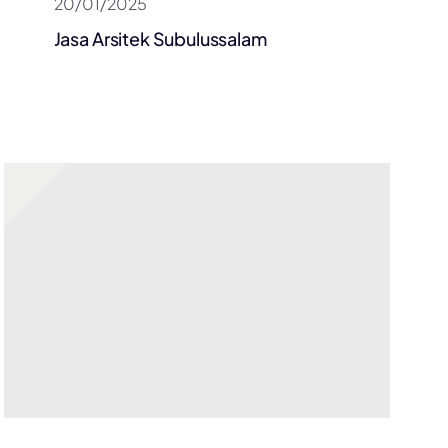
20/01/2025
Jasa Arsitek Subulussalam