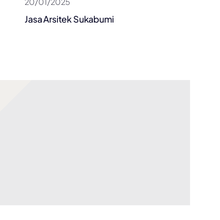
20/01/2025
Jasa Arsitek Sukabumi