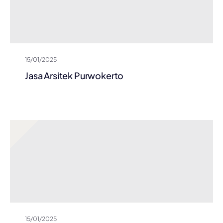
15/01/2025
Jasa Arsitek Purwokerto
15/01/2025