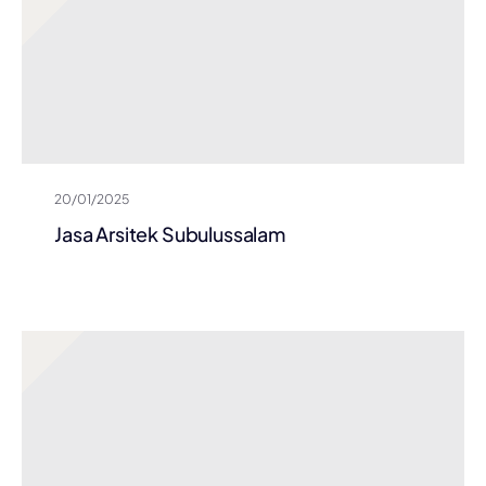
20/01/2025
Jasa Arsitek Subulussalam