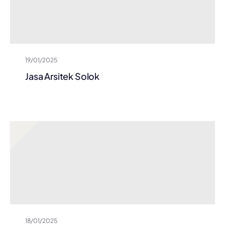
19/01/2025
Jasa Arsitek Solok
18/01/2025