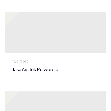
15/01/2025
Jasa Arsitek Purworejo