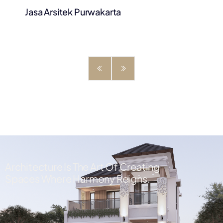
Jasa Arsitek Purwakarta
Architecture Is The Art Of Creating
Spaces Where Harmony Reigns.