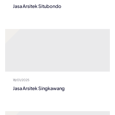
Jasa Arsitek Situbondo
18/01/2025
Jasa Arsitek Singkawang