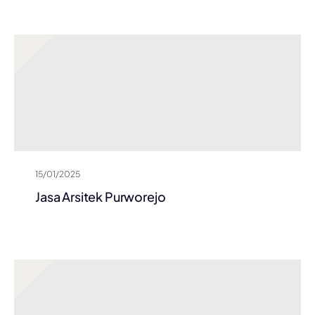
15/01/2025
Jasa Arsitek Purworejo