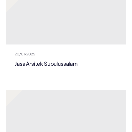
20/01/2025
Jasa Arsitek Subulussalam