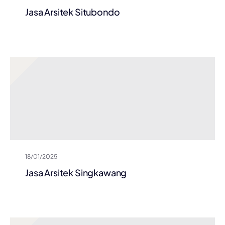
Jasa Arsitek Situbondo
18/01/2025
Jasa Arsitek Singkawang