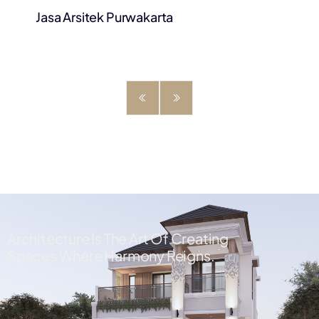
Jasa Arsitek Purwakarta
Architecture Is The Art Of Creating
Spaces Where Harmony Reigns.