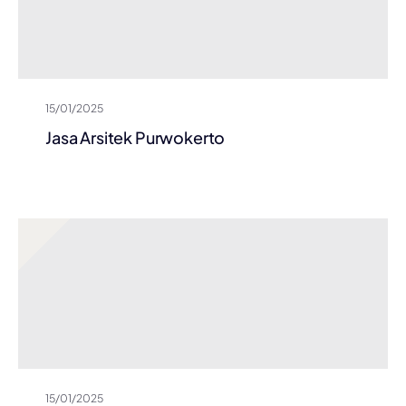
15/01/2025
Jasa Arsitek Purwokerto
15/01/2025