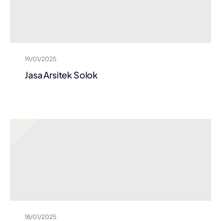
19/01/2025
Jasa Arsitek Solok
18/01/2025