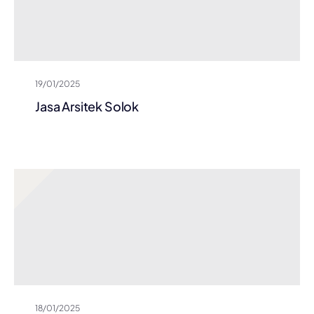
19/01/2025
Jasa Arsitek Solok
18/01/2025