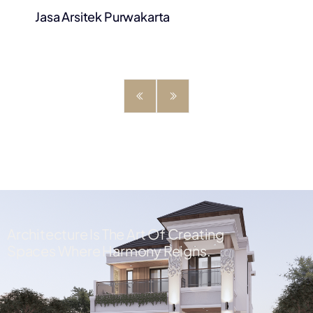
Jasa Arsitek Purwakarta
Architecture Is The Art Of Creating
Spaces Where Harmony Reigns.