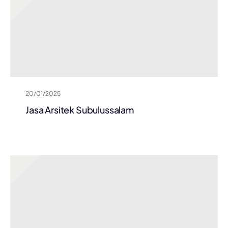
20/01/2025
Jasa Arsitek Subulussalam