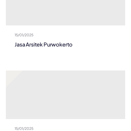
15/01/2025
Jasa Arsitek Purwokerto
15/01/2025