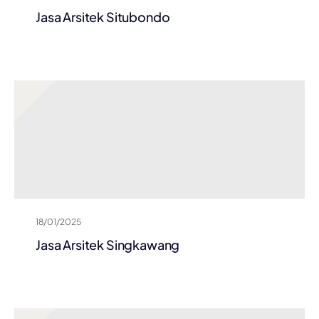
Jasa Arsitek Situbondo
18/01/2025
Jasa Arsitek Singkawang