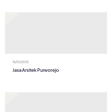
15/01/2025
Jasa Arsitek Purworejo