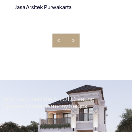
Jasa Arsitek Purwakarta
Architecture Is The Art Of Creating
Spaces Where Harmony Reigns.