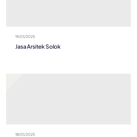
19/01/2025
Jasa Arsitek Solok
18/01/2025