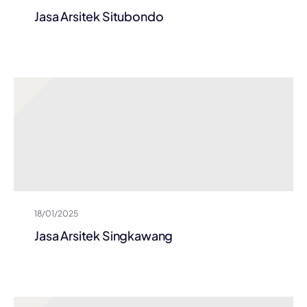
Jasa Arsitek Situbondo
18/01/2025
Jasa Arsitek Singkawang