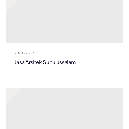
20/01/2025
Jasa Arsitek Subulussalam