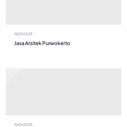
15/01/2025
Jasa Arsitek Purwokerto
15/01/2025