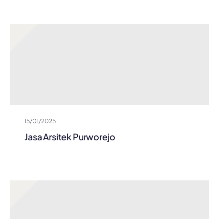
15/01/2025
Jasa Arsitek Purworejo