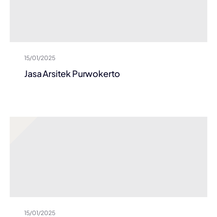
15/01/2025
Jasa Arsitek Purwokerto
15/01/2025