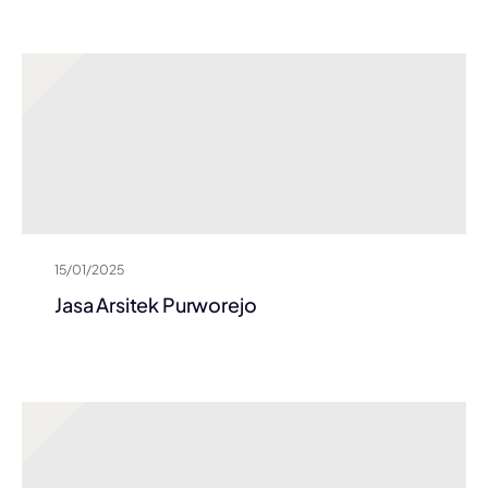
15/01/2025
Jasa Arsitek Purworejo