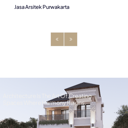
Jasa Arsitek Purwakarta
Architecture Is The Art Of Creating
Spaces Where Harmony Reigns.