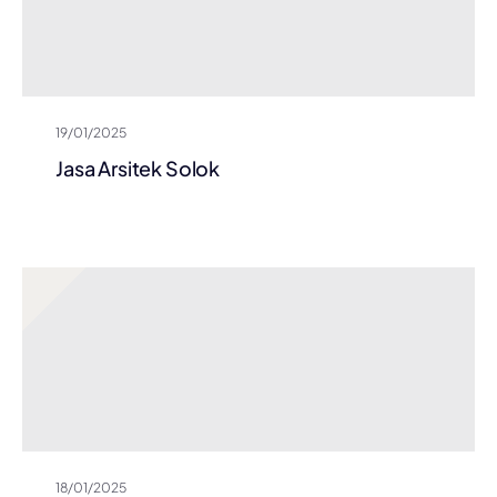
19/01/2025
Jasa Arsitek Solok
18/01/2025