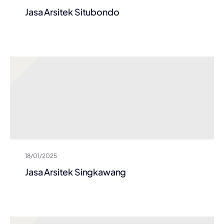
Jasa Arsitek Situbondo
18/01/2025
Jasa Arsitek Singkawang