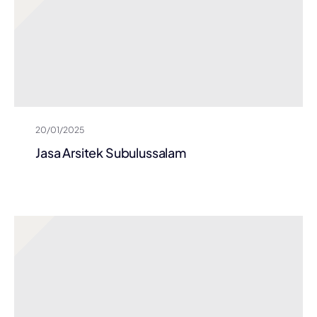
20/01/2025
Jasa Arsitek Subulussalam