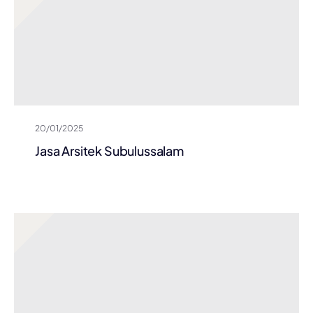
20/01/2025
Jasa Arsitek Subulussalam