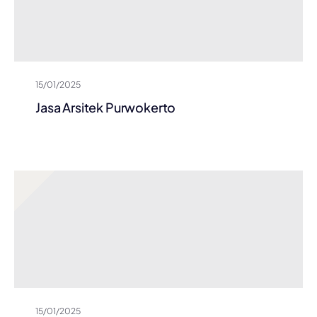
15/01/2025
Jasa Arsitek Purwokerto
15/01/2025