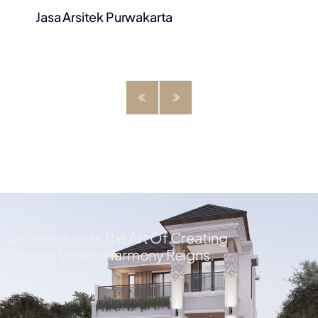
Jasa Arsitek Purwakarta
Architecture Is The Art Of Creating
Spaces Where Harmony Reigns.