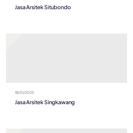
Jasa Arsitek Situbondo
18/01/2025
Jasa Arsitek Singkawang