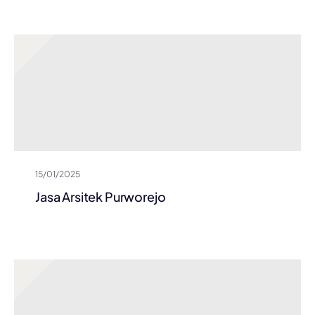
15/01/2025
Jasa Arsitek Purworejo