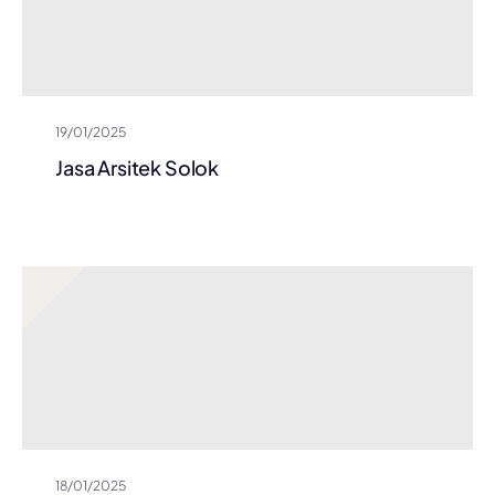
19/01/2025
Jasa Arsitek Solok
18/01/2025