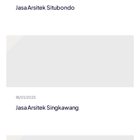
Jasa Arsitek Situbondo
18/01/2025
Jasa Arsitek Singkawang