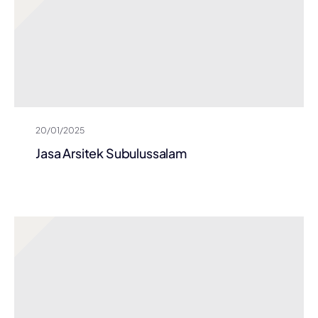
20/01/2025
Jasa Arsitek Subulussalam