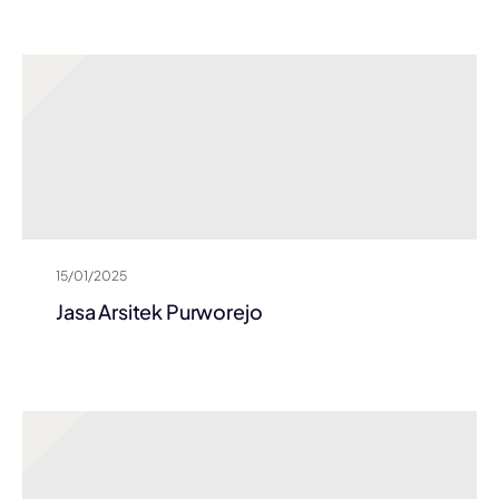
15/01/2025
Jasa Arsitek Purworejo