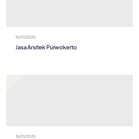
15/01/2025
Jasa Arsitek Purwokerto
15/01/2025