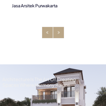
Jasa Arsitek Purwakarta
Architecture Is The Art Of Creating
Spaces Where Harmony Reigns.