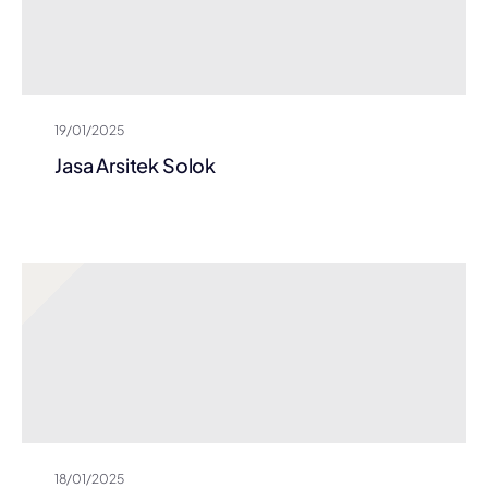
19/01/2025
Jasa Arsitek Solok
18/01/2025