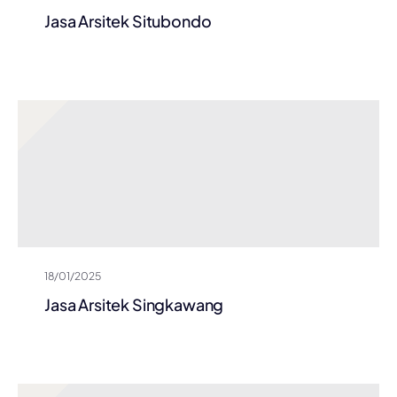
Jasa Arsitek Situbondo
18/01/2025
Jasa Arsitek Singkawang