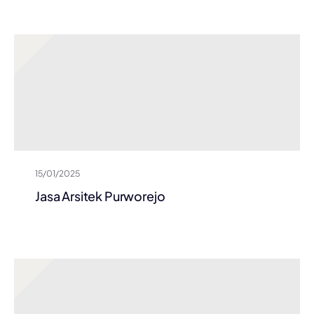
15/01/2025
Jasa Arsitek Purworejo