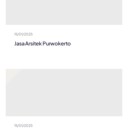
15/01/2025
Jasa Arsitek Purwokerto
15/01/2025