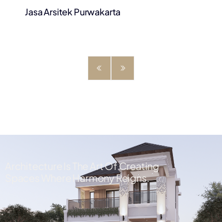
Jasa Arsitek Purwakarta
Architecture Is The Art Of Creating
Spaces Where Harmony Reigns.