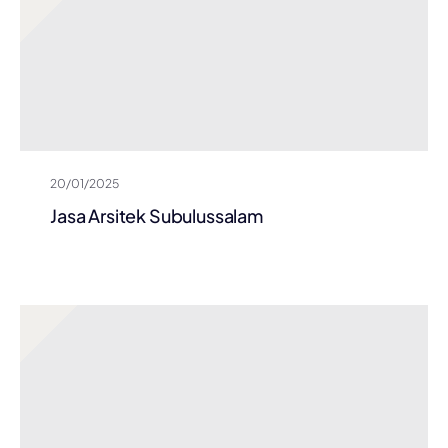
20/01/2025
Jasa Arsitek Subulussalam