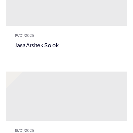
19/01/2025
Jasa Arsitek Solok
18/01/2025