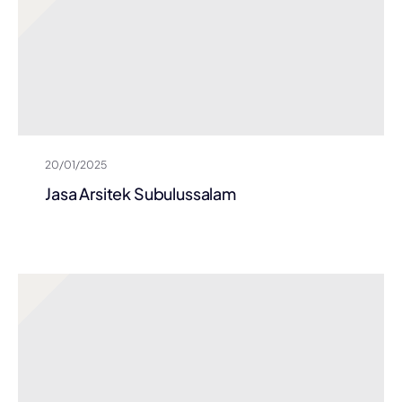
20/01/2025
Jasa Arsitek Subulussalam