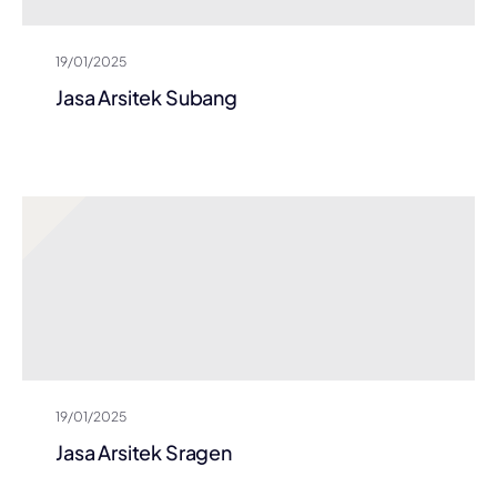
19/01/2025
Jasa Arsitek Subang
19/01/2025
Jasa Arsitek Sragen