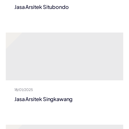
Jasa Arsitek Situbondo
18/01/2025
Jasa Arsitek Singkawang