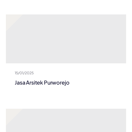
15/01/2025
Jasa Arsitek Purworejo