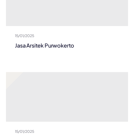
15/01/2025
Jasa Arsitek Purwokerto
15/01/2025