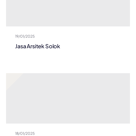
19/01/2025
Jasa Arsitek Solok
18/01/2025