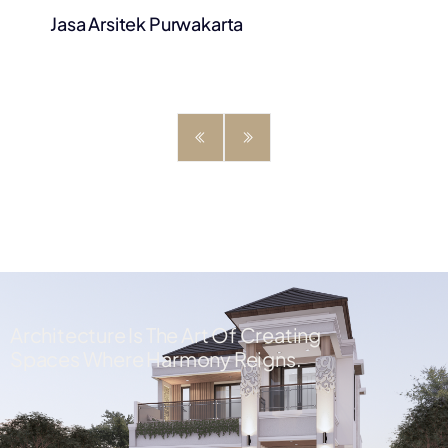
Jasa Arsitek Purwakarta
Architecture Is The Art Of Creating
Spaces Where Harmony Reigns.