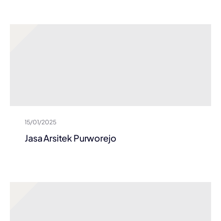
15/01/2025
Jasa Arsitek Purworejo