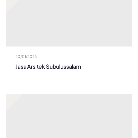
20/01/2025
Jasa Arsitek Subulussalam