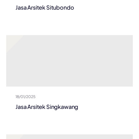
Jasa Arsitek Situbondo
18/01/2025
Jasa Arsitek Singkawang