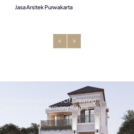
Jasa Arsitek Purwakarta
Architecture Is The Art Of Creating
Spaces Where Harmony Reigns.