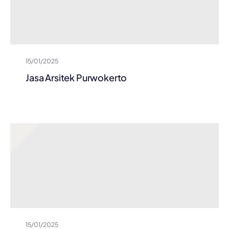
15/01/2025
Jasa Arsitek Purwokerto
15/01/2025