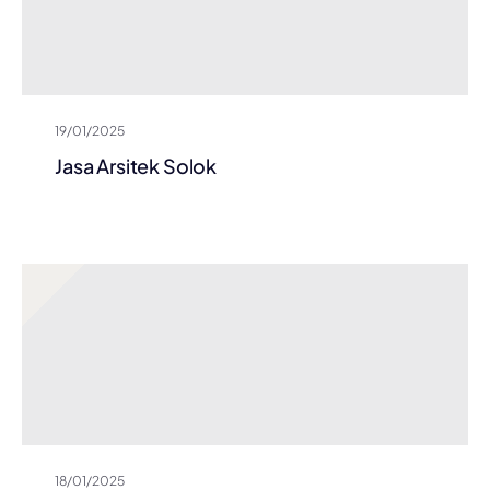
19/01/2025
Jasa Arsitek Solok
18/01/2025