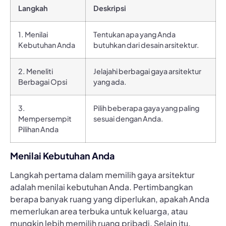
Langkah
Deskripsi
1. Menilai
Tentukan apa yang Anda
Kebutuhan Anda
butuhkan dari desain arsitektur.
2. Meneliti
Jelajahi berbagai gaya arsitektur
Berbagai Opsi
yang ada.
3.
Pilih beberapa gaya yang paling
Mempersempit
sesuai dengan Anda.
Pilihan Anda
Menilai Kebutuhan Anda
Langkah pertama dalam memilih gaya arsitektur
adalah menilai kebutuhan Anda. Pertimbangkan
berapa banyak ruang yang diperlukan, apakah Anda
memerlukan area terbuka untuk keluarga, atau
mungkin lebih memilih ruang pribadi. Selain itu,