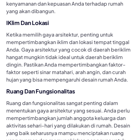
kenyamanan dan kepuasan Anda terhadap rumah
yang akan dibangun.
IKlim Dan Lokasi
Ketika memilih gaya arsitektur, penting untuk
mempertimbangkan iklim dan lokasi tempat tinggal
Anda. Gaya arsitektur yang cocok di daerah beriklim
hangat mungkin tidak ideal untuk daerah beriklim
dingin. Pastikan Anda mempertimbangkan faktor-
faktor seperti sinar matahari, arah angin, dan curah
hujan yang bisa mempengaruhi desain rumah Anda.
Ruang Dan Fungsionalitas
Ruang dan fungsionalitas sangat penting dalam
menentukan gaya arsitektur yang sesuai. Anda perlu
mempertimbangkan jumlah anggota keluarga dan
aktivitas sehari-hari yang dilakukan di rumah. Desain
yang baik seharusnya mampu menciptakan ruang