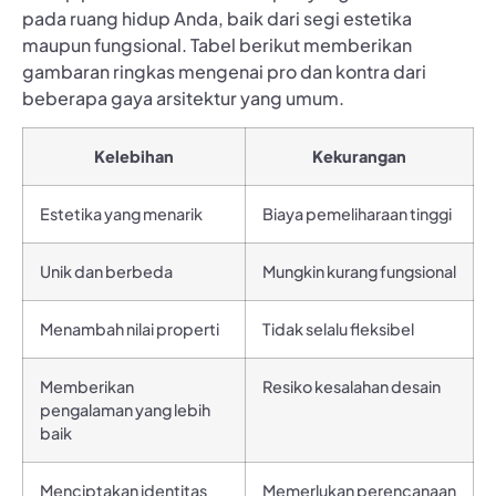
pada ruang hidup Anda, baik dari segi estetika
maupun fungsional. Tabel berikut memberikan
gambaran ringkas mengenai pro dan kontra dari
beberapa gaya arsitektur yang umum.
Kelebihan
Kekurangan
Estetika yang menarik
Biaya pemeliharaan tinggi
Unik dan berbeda
Mungkin kurang fungsional
Menambah nilai properti
Tidak selalu fleksibel
Memberikan
Resiko kesalahan desain
pengalaman yang lebih
baik
Menciptakan identitas
Memerlukan perencanaan