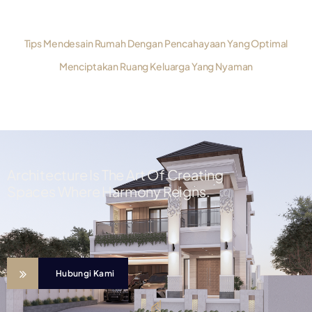
Tips Mendesain Rumah Dengan Pencahayaan Yang Optimal
Menciptakan Ruang Keluarga Yang Nyaman
Architecture Is The Art Of Creating
Spaces Where Harmony Reigns.
Hubungi Kami