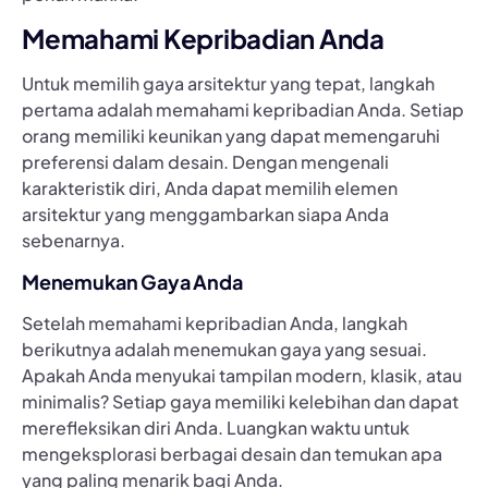
Memahami Kepribadian Anda
Untuk memilih gaya arsitektur yang tepat, langkah
pertama adalah memahami kepribadian Anda. Setiap
orang memiliki keunikan yang dapat memengaruhi
preferensi dalam desain. Dengan mengenali
karakteristik diri, Anda dapat memilih elemen
arsitektur yang menggambarkan siapa Anda
sebenarnya.
Menemukan Gaya Anda
Setelah memahami kepribadian Anda, langkah
berikutnya adalah menemukan gaya yang sesuai.
Apakah Anda menyukai tampilan modern, klasik, atau
minimalis? Setiap gaya memiliki kelebihan dan dapat
merefleksikan diri Anda. Luangkan waktu untuk
mengeksplorasi berbagai desain dan temukan apa
yang paling menarik bagi Anda.