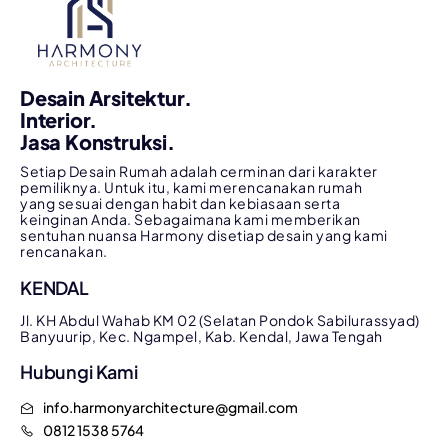
Desain Arsitektur.
Interior.
Jasa Konstruksi.
Setiap Desain Rumah adalah cerminan dari karakter
pemiliknya. Untuk itu, kami merencanakan rumah
yang sesuai dengan habit dan kebiasaan serta
keinginan Anda. Sebagaimana kami memberikan
sentuhan nuansa Harmony disetiap desain yang kami
rencanakan.
KENDAL
Jl. KH Abdul Wahab KM 02 (Selatan Pondok Sabilurassyad)
Banyuurip, Kec. Ngampel, Kab. Kendal, Jawa Tengah
Hubungi Kami
info.harmonyarchitecture@gmail.com
0812 1538 5764