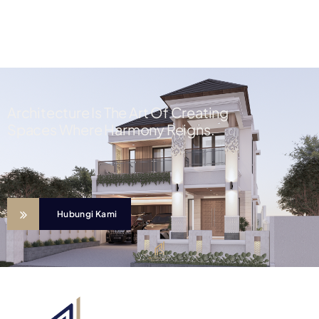
Architecture Is The Art Of Creating
Spaces Where Harmony Reigns.
Hubungi Kami