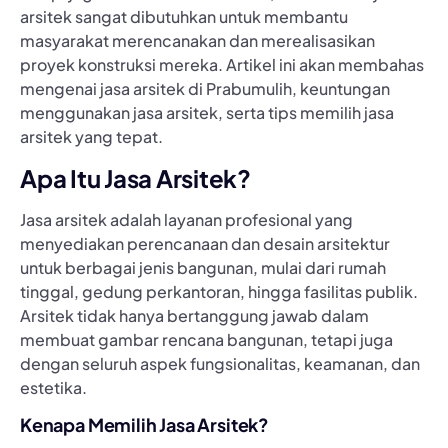
arsitek sangat dibutuhkan untuk membantu
masyarakat merencanakan dan merealisasikan
proyek konstruksi mereka. Artikel ini akan membahas
mengenai jasa arsitek di Prabumulih, keuntungan
menggunakan jasa arsitek, serta tips memilih jasa
arsitek yang tepat.
Apa Itu Jasa Arsitek?
Jasa arsitek adalah layanan profesional yang
menyediakan perencanaan dan desain arsitektur
untuk berbagai jenis bangunan, mulai dari rumah
tinggal, gedung perkantoran, hingga fasilitas publik.
Arsitek tidak hanya bertanggung jawab dalam
membuat gambar rencana bangunan, tetapi juga
dengan seluruh aspek fungsionalitas, keamanan, dan
estetika.
Kenapa Memilih Jasa Arsitek?