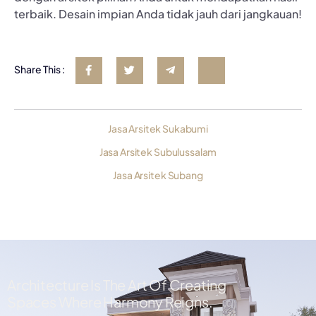
terbaik. Desain impian Anda tidak jauh dari jangkauan!
Share This :
Jasa Arsitek Sukabumi
Jasa Arsitek Subulussalam
Jasa Arsitek Subang
Architecture Is The Art Of Creating
Spaces Where Harmony Reigns.