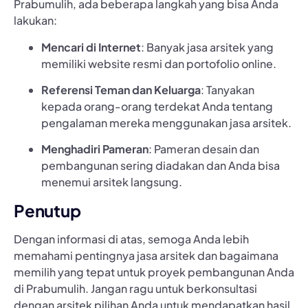
Prabumulih, ada beberapa langkah yang bisa Anda
lakukan:
Mencari di Internet
: Banyak jasa arsitek yang
memiliki website resmi dan portofolio online.
Referensi Teman dan Keluarga
: Tanyakan
kepada orang-orang terdekat Anda tentang
pengalaman mereka menggunakan jasa arsitek.
Menghadiri Pameran
: Pameran desain dan
pembangunan sering diadakan dan Anda bisa
menemui arsitek langsung.
Penutup
Dengan informasi di atas, semoga Anda lebih
memahami pentingnya jasa arsitek dan bagaimana
memilih yang tepat untuk proyek pembangunan Anda
di Prabumulih. Jangan ragu untuk berkonsultasi
dengan arsitek pilihan Anda untuk mendapatkan hasil