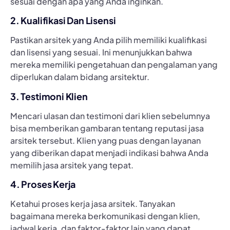
sesuai dengan apa yang Anda inginkan.
2. Kualifikasi Dan Lisensi
Pastikan arsitek yang Anda pilih memiliki kualifikasi
dan lisensi yang sesuai. Ini menunjukkan bahwa
mereka memiliki pengetahuan dan pengalaman yang
diperlukan dalam bidang arsitektur.
3. Testimoni Klien
Mencari ulasan dan testimoni dari klien sebelumnya
bisa memberikan gambaran tentang reputasi jasa
arsitek tersebut. Klien yang puas dengan layanan
yang diberikan dapat menjadi indikasi bahwa Anda
memilih jasa arsitek yang tepat.
4. Proses Kerja
Ketahui proses kerja jasa arsitek. Tanyakan
bagaimana mereka berkomunikasi dengan klien,
jadwal kerja, dan faktor-faktor lain yang dapat