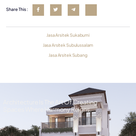
Share This :
Jasa Arsitek Sukabumi
Jasa Arsitek Subulussalam
Jasa Arsitek Subang
Architecture Is The Art Of Creating
Spaces Where Harmony Reigns.