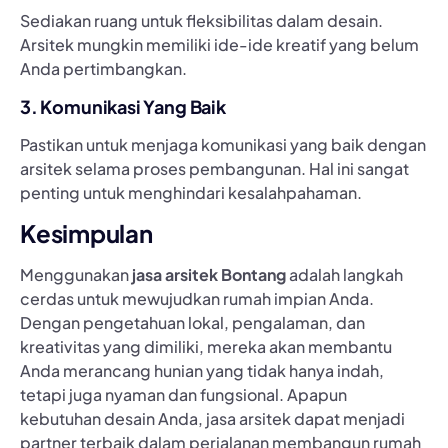
Sediakan ruang untuk fleksibilitas dalam desain.
Arsitek mungkin memiliki ide-ide kreatif yang belum
Anda pertimbangkan.
3. Komunikasi Yang Baik
Pastikan untuk menjaga komunikasi yang baik dengan
arsitek selama proses pembangunan. Hal ini sangat
penting untuk menghindari kesalahpahaman.
Kesimpulan
Menggunakan
jasa arsitek Bontang
adalah langkah
cerdas untuk mewujudkan rumah impian Anda.
Dengan pengetahuan lokal, pengalaman, dan
kreativitas yang dimiliki, mereka akan membantu
Anda merancang hunian yang tidak hanya indah,
tetapi juga nyaman dan fungsional. Apapun
kebutuhan desain Anda, jasa arsitek dapat menjadi
partner terbaik dalam perjalanan membangun rumah