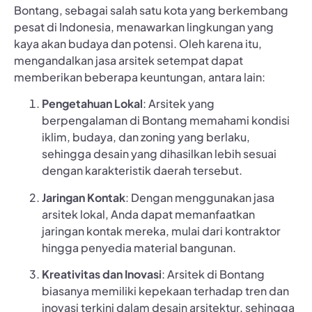
Bontang, sebagai salah satu kota yang berkembang
pesat di Indonesia, menawarkan lingkungan yang
kaya akan budaya dan potensi. Oleh karena itu,
mengandalkan jasa arsitek setempat dapat
memberikan beberapa keuntungan, antara lain:
Pengetahuan Lokal
: Arsitek yang
berpengalaman di Bontang memahami kondisi
iklim, budaya, dan zoning yang berlaku,
sehingga desain yang dihasilkan lebih sesuai
dengan karakteristik daerah tersebut.
Jaringan Kontak
: Dengan menggunakan jasa
arsitek lokal, Anda dapat memanfaatkan
jaringan kontak mereka, mulai dari kontraktor
hingga penyedia material bangunan.
Kreativitas dan Inovasi
: Arsitek di Bontang
biasanya memiliki kepekaan terhadap tren dan
inovasi terkini dalam desain arsitektur, sehingga