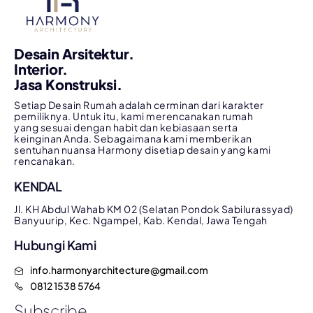
Desain Arsitektur.
Interior.
Jasa Konstruksi.
Setiap Desain Rumah adalah cerminan dari karakter
pemiliknya. Untuk itu, kami merencanakan rumah
yang sesuai dengan habit dan kebiasaan serta
keinginan Anda. Sebagaimana kami memberikan
sentuhan nuansa Harmony disetiap desain yang kami
rencanakan.
KENDAL
Jl. KH Abdul Wahab KM 02 (Selatan Pondok Sabilurassyad)
Banyuurip, Kec. Ngampel, Kab. Kendal, Jawa Tengah
Hubungi Kami
info.harmonyarchitecture@gmail.com
0812 1538 5764
Subscribe