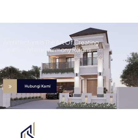
Architecture Is The Art Of Creating
Spaces Where Harmony Reigns.
Hubungi Kami