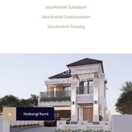
Jasa Arsitek Sukabumi
Jasa Arsitek Subulussalam
Jasa Arsitek Subang
Architecture Is The Art Of Creating
Spaces Where Harmony Reigns.
Hubungi Kami