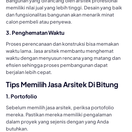
Bangunan yang dirancang oleh arsitek profesional
memiliki nilai jual yang lebih tinggi. Desain yang baik
dan fungsionalitas bangunan akan menarik minat
calon pembeli atau penyewa.
3. Penghematan Waktu
Proses perencanaan dan konstruksi bisa memakan
waktu lama. Jasa arsitek membantu menghemat
waktu dengan menyusun rencana yang matang dan
efisien sehingga proses pembangunan dapat
berjalan lebih cepat.
Tips Memilih Jasa Arsitek Di Bitung
1. Portofolio
Sebelum memilih jasa arsitek, periksa portofolio
mereka. Pastikan mereka memiliki pengalaman
dalam proyek yang sejenis dengan yang Anda
butuhkan.