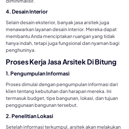
diminimalisir.
4. Desain Interior
Selain desain eksterior, banyak jasa arsitek juga
menawarkan layanan desain interior. Mereka dapat
membantu Anda menciptakan ruangan yang tidak
hanya indah, tetapi juga fungsional dan nyaman bagi
penghuninya.
Proses Kerja Jasa Arsitek Di Bitung
1. Pengumpulan Informasi
Proses dimulai dengan pengumpulan informasi dari
klien tentang kebutuhan dan harapan mereka. Ini
termasuk budget, tipe bangunan, lokasi, dan tujuan
penggunaan bangunan tersebut.
2. Penelitian Lokasi
Setelah informasi terkumpul, arsitek akan melakukan