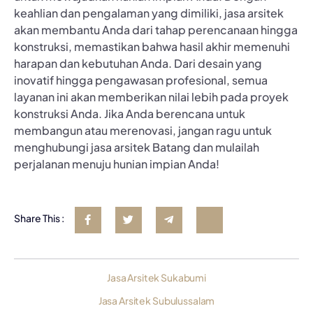
keahlian dan pengalaman yang dimiliki, jasa arsitek
akan membantu Anda dari tahap perencanaan hingga
konstruksi, memastikan bahwa hasil akhir memenuhi
harapan dan kebutuhan Anda. Dari desain yang
inovatif hingga pengawasan profesional, semua
layanan ini akan memberikan nilai lebih pada proyek
konstruksi Anda. Jika Anda berencana untuk
membangun atau merenovasi, jangan ragu untuk
menghubungi jasa arsitek Batang dan mulailah
perjalanan menuju hunian impian Anda!
Share This :
Jasa Arsitek Sukabumi
Jasa Arsitek Subulussalam