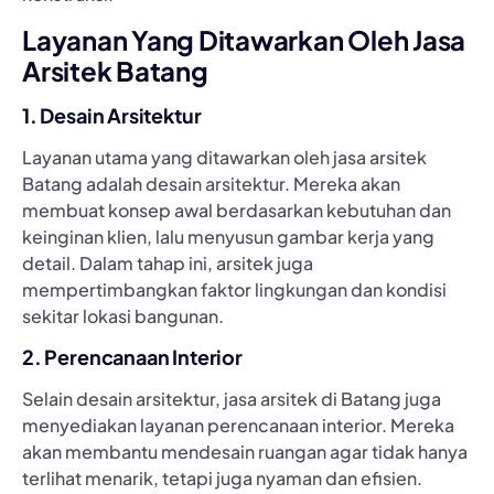
Layanan Yang Ditawarkan Oleh Jasa
Arsitek Batang
1. Desain Arsitektur
Layanan utama yang ditawarkan oleh jasa arsitek
Batang adalah desain arsitektur. Mereka akan
membuat konsep awal berdasarkan kebutuhan dan
keinginan klien, lalu menyusun gambar kerja yang
detail. Dalam tahap ini, arsitek juga
mempertimbangkan faktor lingkungan dan kondisi
sekitar lokasi bangunan.
2. Perencanaan Interior
Selain desain arsitektur, jasa arsitek di Batang juga
menyediakan layanan perencanaan interior. Mereka
akan membantu mendesain ruangan agar tidak hanya
terlihat menarik, tetapi juga nyaman dan efisien.