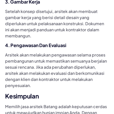
3. Gambar Kerja
Setelah konsep disetujui, arsitek akan membuat
gambar kerja yang berisi detail desain yang
diperlukan untuk pelaksanaan konstruksi. Dokumen
ini akan menjadi panduan untuk kontraktor dalam
membangun.
4. Pengawasan Dan Evaluasi
Arsitek akan melakukan pengawasan selama proses
pembangunan untuk memastikan semuanya berjalan
sesuai rencana. Jika ada perubahan diperlukan,
arsitek akan melakukan evaluasi dan berkomunikasi
dengan klien dan kontraktor untuk melakukan
penyesuaian.
Kesimpulan
Memilih jasa arsitek Batang adalah keputusan cerdas
untuk mewujudkan hunian impian Anda. Dengan