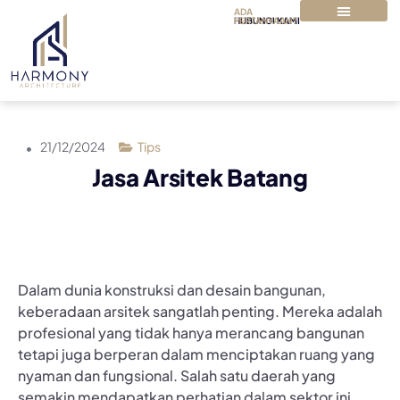
ADA
PERTANYAAN?
HUBUNGI KAMI
TENTANG KAMI
PAKET & HARGA
21/12/2024
Tips
Jasa Arsitek Batang
Dalam dunia konstruksi dan desain bangunan,
keberadaan arsitek sangatlah penting. Mereka adalah
profesional yang tidak hanya merancang bangunan
tetapi juga berperan dalam menciptakan ruang yang
nyaman dan fungsional. Salah satu daerah yang
semakin mendapatkan perhatian dalam sektor ini