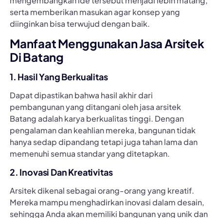
mengembangkan ide tersebut menjadi lebih matang,
serta memberikan masukan agar konsep yang
diinginkan bisa terwujud dengan baik.
Manfaat Menggunakan Jasa Arsitek
Di Batang
1. Hasil Yang Berkualitas
Dapat dipastikan bahwa hasil akhir dari
pembangunan yang ditangani oleh jasa arsitek
Batang adalah karya berkualitas tinggi. Dengan
pengalaman dan keahlian mereka, bangunan tidak
hanya sedap dipandang tetapi juga tahan lama dan
memenuhi semua standar yang ditetapkan.
2. Inovasi Dan Kreativitas
Arsitek dikenal sebagai orang-orang yang kreatif.
Mereka mampu menghadirkan inovasi dalam desain,
sehingga Anda akan memiliki bangunan yang unik dan